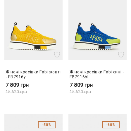
Жіночі кросівки Fabi жовті
Жіночі кросівки Fabi сині -
- FB7916y
FB7916bl
7 809
грн
7 809
грн
15 620
грн
15 620
грн
50%
60%