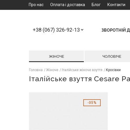
Про нас
Оплата і доставка
Блог
Контакти
+38 (067) 326-92-13
ЗВОРОТНІЙ Д
ЖІНОЧЕ
ЧОЛОВІЧЕ
Головна
Жіноче
Італійське жіноче взуття
Кросівки
Італійське взуття Cesare Pa
35%