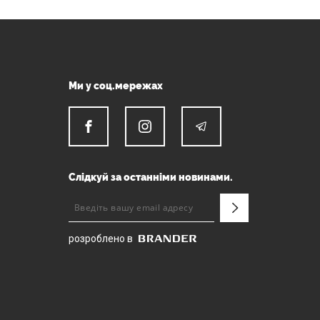
Ми у соц.мережах
Слідкуй за останніми новинами.
розроблено в