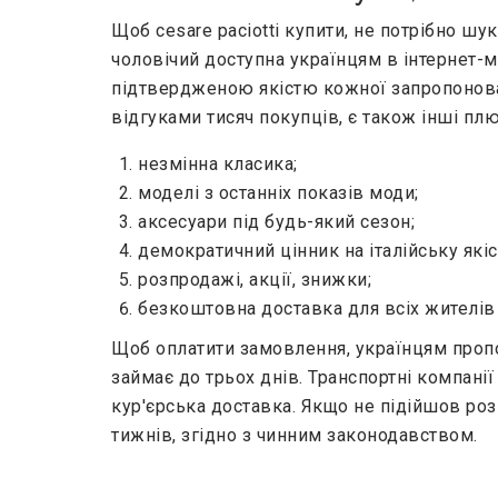
Щоб cesare paciotti купити, не потрібно шук
чоловічий доступна українцям в інтернет-м
підтвердженою якістю кожної запропонован
відгуками тисяч покупців, є також інші плю
незмінна класика;
моделі з останніх показів моди;
аксесуари під будь-який сезон;
демократичний цінник на італійську якіс
розпродажі, акції, знижки;
безкоштовна доставка для всіх жителів 
Щоб оплатити замовлення, українцям пропо
займає до трьох днів. Транспортні компан
кур'єрська доставка. Якщо не підійшов ро
тижнів, згідно з чинним законодавством.