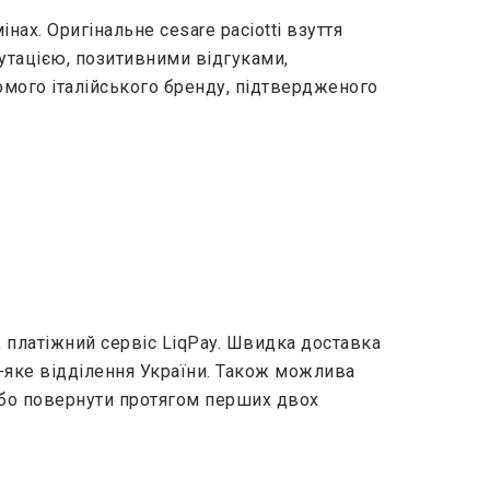
нах. Оригінальне cesare paciotti взуття
путацією, позитивними відгуками,
омого італійського бренду, підтвердженого
 платіжний сервіс LiqPay. Швидка доставка
-яке відділення України. Також можлива
 або повернути протягом перших двох