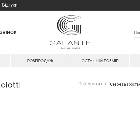
Відгуки
ЗВІНОК
РОЗПРОДАЖ
ОСТАННІЙ РОЗМІР
ciotti
Сортувати по
Сезон за зрост