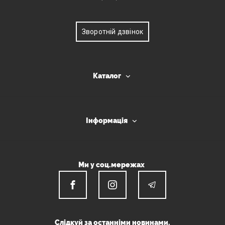
Зворотній дзвінок
Каталог
Інформація
Ми у соц.мережах
Слідкуй за останніми новинами.