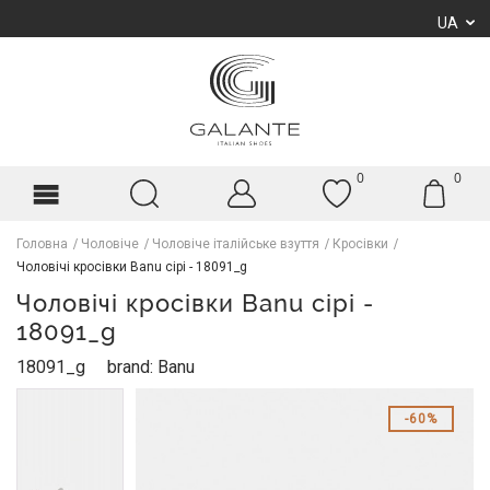
UA
0
0
Головна
Чоловіче
Чоловіче італійське взуття
Кросівки
Чоловічі кросівки Banu сірі - 18091_g
Чоловічі кросівки Banu сірі -
18091_g
18091_g
brand: Banu
60%