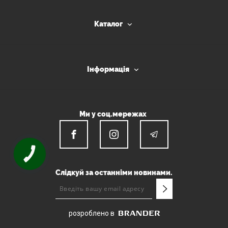
Каталог
Інформація
Ми у соц.мережах
КНОПКА
ЗВ'ЯЗКУ
Слідкуй за останніми новинами.
розроблено в