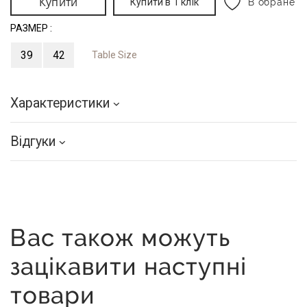
Купити
Купити в 1 клік
В обране
РАЗМЕР :
39
42
Table Size
Характеристики
Відгуки
Вас також можуть
зацікавити наступні
товари