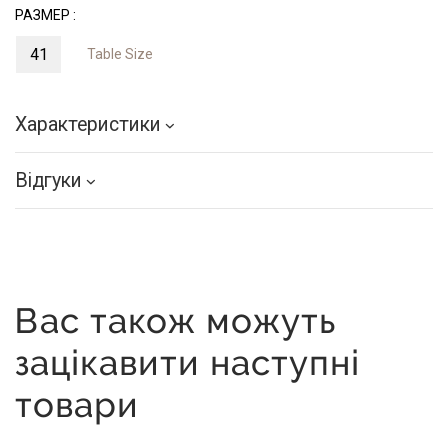
РАЗМЕР :
41
Table Size
Характеристики
Відгуки
Вас також можуть
зацікавити наступні
товари