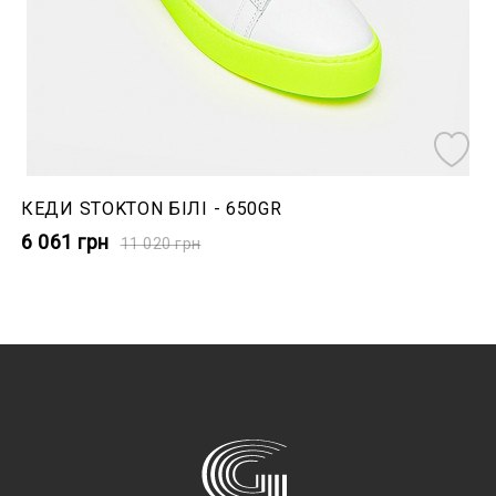
КЕДИ STOKTON БІЛІ - 650GR
6 061
грн
11 020
грн