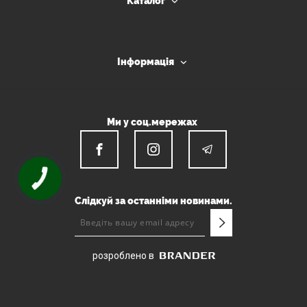
Каталог
Інформація
Ми у соц.мережах
КНОПКА
ЗВ'ЯЗКУ
Слідкуй за останніми новинами.
розроблено в