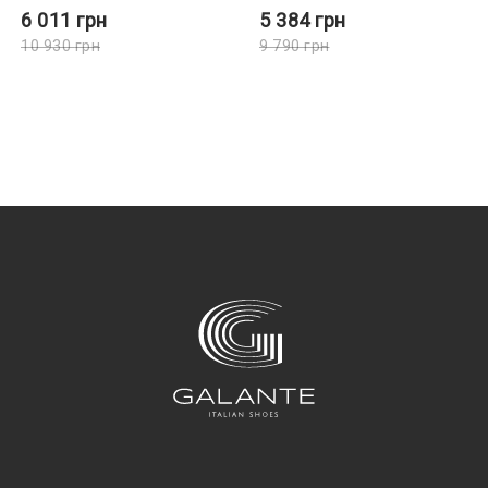
6 011
грн
5 384
грн
10 930
грн
9 790
грн