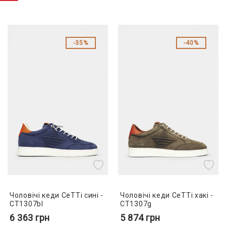
35%
40%
Чоловічі кеди CeTTi сині -
Чоловічі кеди CeTTi хакі -
CT1307bl
CT1307g
6 363
грн
5 874
грн