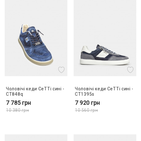
Чоловічі кеди CeTTi сині -
Чоловічі кеди CeTTi сині -
CT848q
CT1395s
7 785
грн
7 920
грн
10 380
грн
10 560
грн