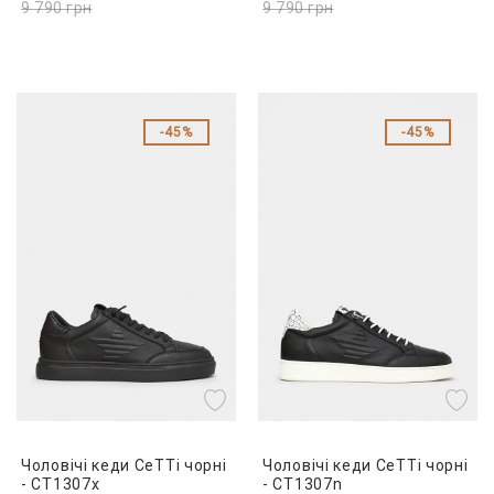
9 790
грн
9 790
грн
45%
45%
Чоловічі кеди CeTTi чорні
Чоловічі кеди CeTTi чорні
- CT1307x
- CT1307n