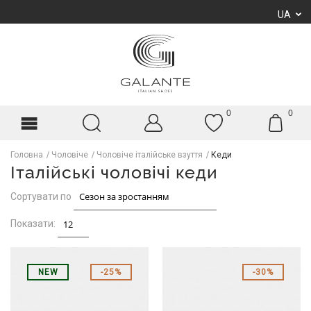
UA
0
0
Головна
Чоловіче
Чоловіче італійське взуття
Кеди
Італійські чоловічі кеди
Сортувати по
Показати:
NEW
25%
30%