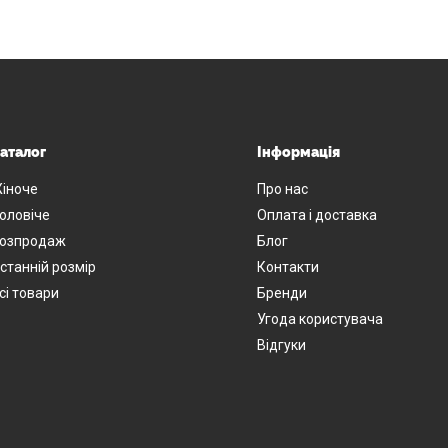
аталог
Інформація
іноче
Про нас
оловіче
Оплата і доставка
озпродаж
Блог
станній розмір
Контакти
сі товари
Бренди
Угода користувача
Відгуки