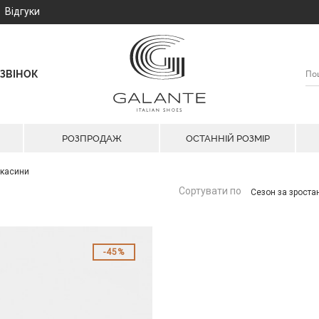
Відгуки
ЗВІНОК
РОЗПРОДАЖ
ОСТАННІЙ РОЗМІР
окасини
Сортувати по
Сезон за зрост
45%