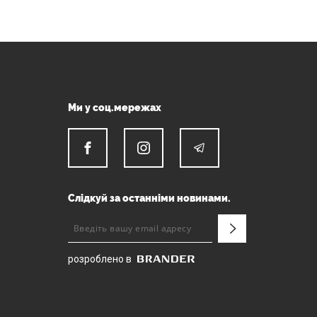
Ми у соц.мережах
Слідкуй за останніми новинами.
розроблено в