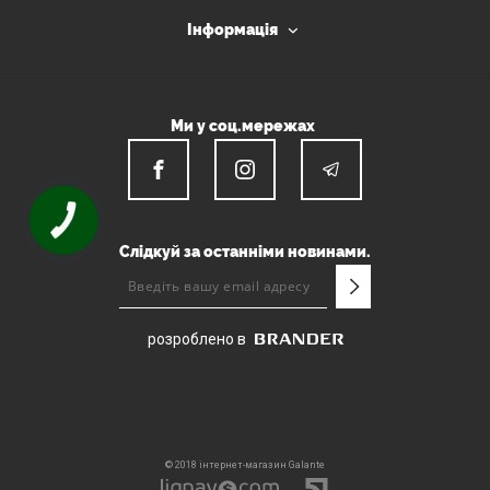
Інформація
Ми у соц.мережах
КНОПКА
ЗВ'ЯЗКУ
Слідкуй за останніми новинами.
розроблено в
© 2018 інтернет-магазин Galante