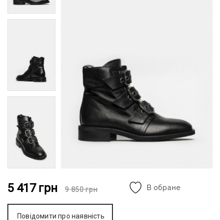
5 417
грн
В обране
9 850
грн
Повідомити про наявність