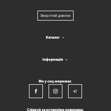
Зворотній дзвінок
Каталог
Інформація
Ми у соц.мережах
Слідкуй за останніми новинами.