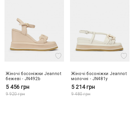
Жіночі босоніжки Jeannot
Жіночі босоніжки Jeannot
бежеві - JN492b
молочні - JN481y
5 456
грн
5 214
грн
9 920
грн
9 480
грн