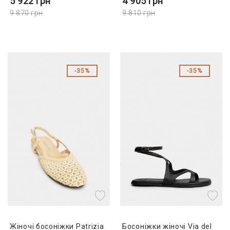
5 922
грн
4 905
грн
9 870
грн
9 810
грн
35%
35%
Жіночі босоніжки Patrizia
Босоніжки жіночі Via del