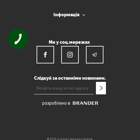
Інформація
Ми у соц.мережах
Слідкуй за останніми новинами.
розроблено в
© 2018 інтернет-магазин Galante