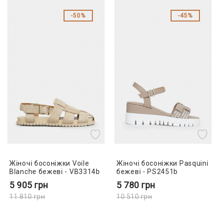
50%
45%
Жіночі босоніжки Voile
Жіночі босоніжки Pasquini
Blanche бежеві - VB3314b
бежеві - PS2451b
5 905
грн
5 780
грн
11 810
грн
10 510
грн