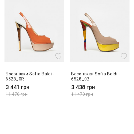
Босоніжки Sofia Baldi -
Босоніжки Sofia Baldi -
6528_0R
6528_0B
3 441
грн
3 438
грн
11 470
грн
11 470
грн