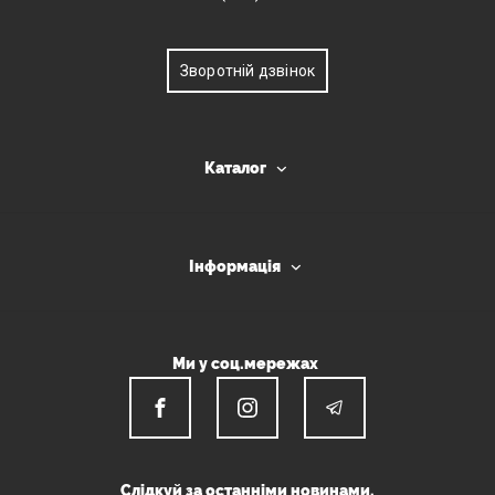
Зворотній дзвінок
Каталог
Інформація
Ми у соц.мережах
Слідкуй за останніми новинами.