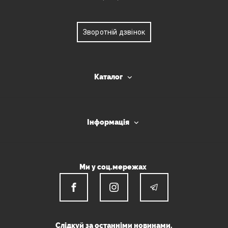
Зворотній дзвінок
Каталог
Інформація
Ми у соц.мережах
Слідкуй за останніми новинами.