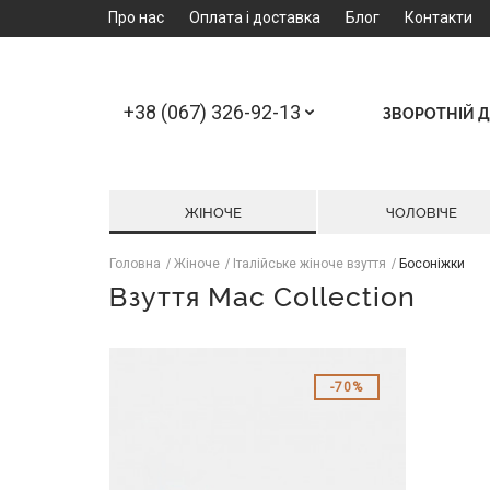
Про нас
Оплата і доставка
Блог
Контакти
+38 (067) 326-92-13
ЗВОРОТНІЙ Д
ЖІНОЧЕ
ЧОЛОВІЧЕ
Головна
Жіноче
Італійське жіноче взуття
Босоніжки
Взуття Mac Collection
70%