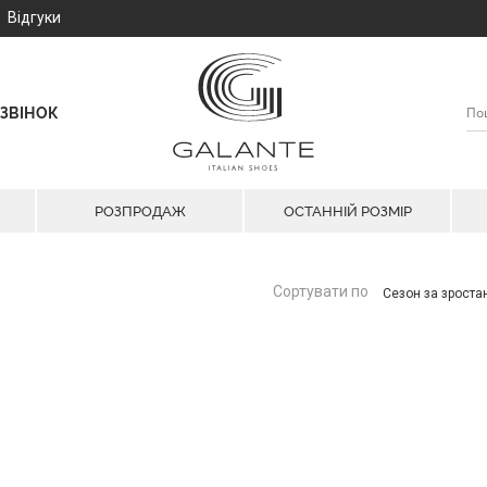
Відгуки
ЗВІНОК
РОЗПРОДАЖ
ОСТАННІЙ РОЗМІР
Сортувати по
Сезон за зрост