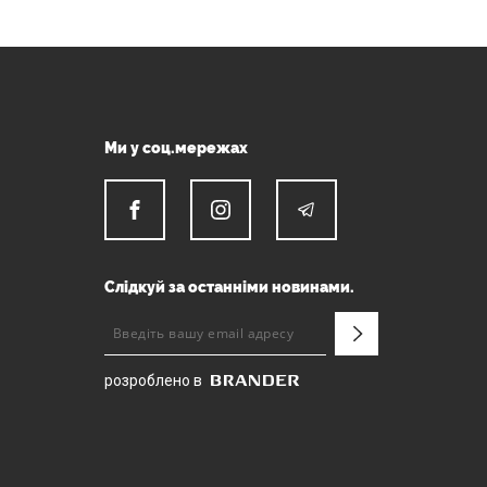
Ми у соц.мережах
Слідкуй за останніми новинами.
розроблено в