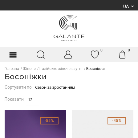
UA
0
0
Головна
Жіноче
Італійське жіноче взуття
Босоніжки
Босоніжки
Сортувати по
Показати:
55%
45%