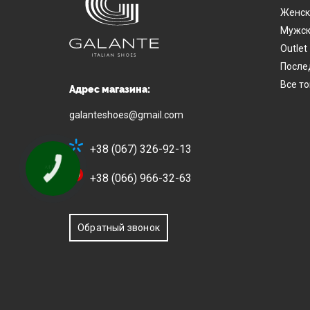
Женск
Мужск
Outlet
После
Все т
Адрес магазина:
galanteshoes@gmail.com
+38 (067) 326-92-13
+38 (066) 966-32-63
Обратный звонок