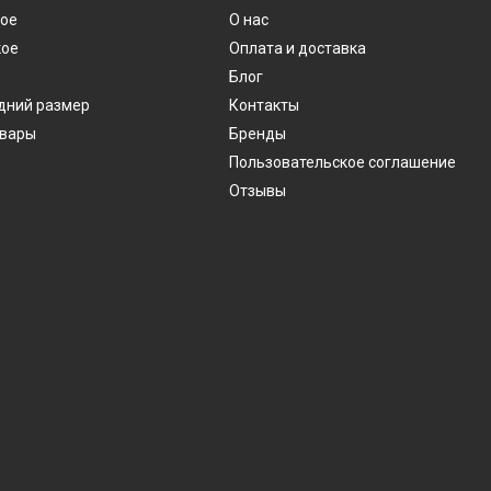
ое
О нас
ое
Оплата и доставка
Блог
дний размер
Контакты
овары
Бренды
Пользовательское соглашение
Отзывы