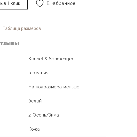
ь в 1 клик
В избранное
Таблица размеров
тзывы
Kennel & Schmenger
Германия
На полразмера меньше
белый
2-Осень/Зима
Кожа