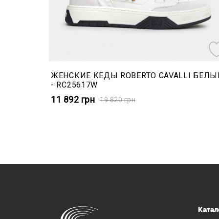
ЖЕНСКИЕ КЕДЫ ROBERTO CAVALLI БЕЛЫ
- RC25617W
11 892
грн
19 820
грн
Катал