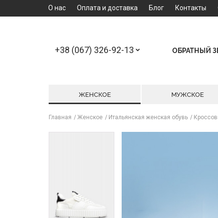
О нас
Оплата и доставка
Блог
Контакты
+38 (067) 326-92-13
ОБРАТНЫЙ 
ЖЕНСКОЕ
МУЖСКОЕ
Главная
Женское
Итальянская женская обувь
Кроссов