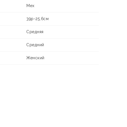
Мех
39р-25,6см
Средняя
Средний
Женский