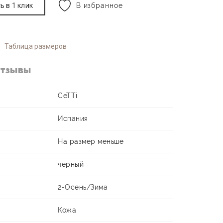
ь в 1 клик
В избранное
Таблица размеров
тзывы
CeTTi
Испания
На размер меньше
черный
2-Осень/Зима
Кожа