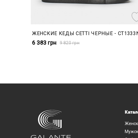
ЖЕНСКИЕ КЕДЫ CETTI ЧЕРНЫЕ - CT1333
6 383
грн
9 820
грн
Катал
Женск
Мужск