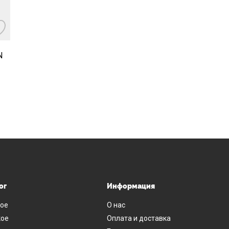
N
ог
Информация
ое
О нас
ое
Оплата и доставка