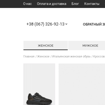
О нас
Оплата и доставка
Блог
Контакты
+38 (067) 326-92-13
ОБРАТНЫЙ 
ЖЕНСКОЕ
МУЖСКОЕ
Главная
Женское
Итальянская женская обувь
Кроссов