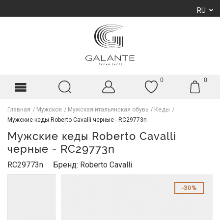
RU
0
0
Главная
Мужское
Мужская итальянская обувь
Кеды
Мужские кеды Roberto Cavalli черные - RC29773n
Мужские кеды Roberto Cavalli
черные - RC29773n
RC29773n
Бренд: Roberto Cavalli
30%