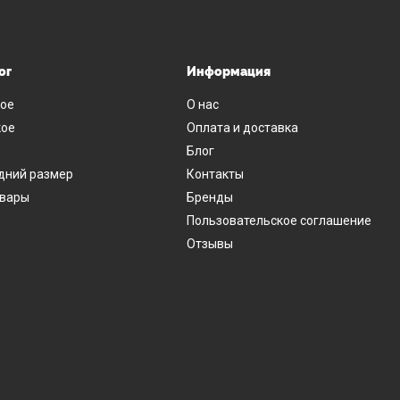
ог
Информация
ое
О нас
ое
Оплата и доставка
Блог
дний размер
Контакты
овары
Бренды
Пользовательское соглашение
Отзывы