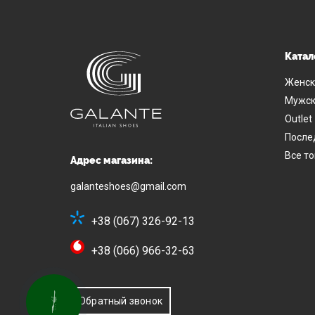
Катал
Женск
Мужск
Outlet
После
Все т
Адрес магазина:
galanteshoes@gmail.com
+38 (067) 326-92-13
+38 (066) 966-32-63
Обратный звонок
КНОПКА
СВЯЗИ