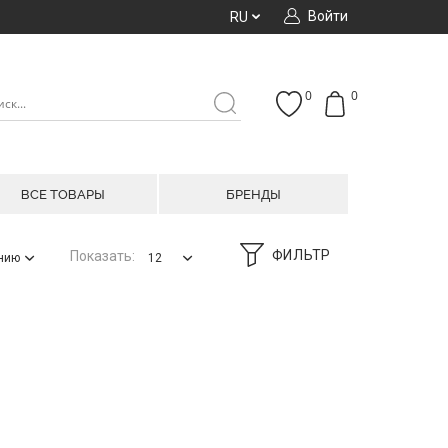
Войти
RU
0
0
ВСЕ ТОВАРЫ
БРЕНДЫ
ФИЛЬТР
Показать:
анию
12