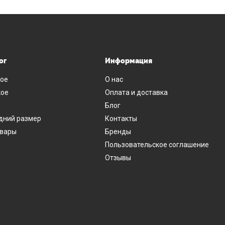
ог
Информация
ое
О нас
ое
Оплата и доставка
Блог
дний размер
Контакты
овары
Бренды
Пользовательское соглашение
Отзывы