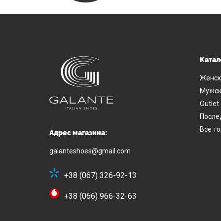
Катал
Женск
Мужск
Outlet
После
Все т
Адрес магазина:
galanteshoes@gmail.com
+38 (067) 326-92-13
+38 (066) 966-32-63