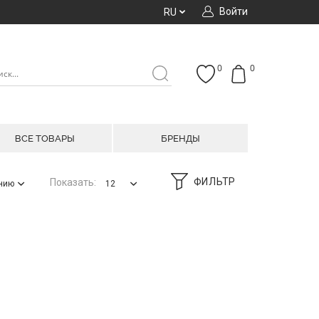
Войти
RU
0
0
ВСЕ ТОВАРЫ
БРЕНДЫ
ФИЛЬТР
Показать:
анию
12