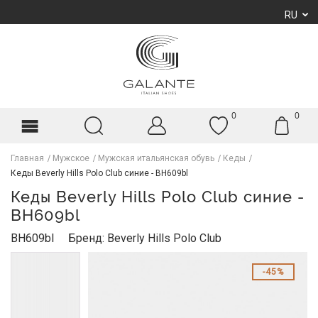
RU
0
0
Главная
Мужское
Мужская итальянская обувь
Кеды
Кеды Beverly Hills Polo Club синие - BH609bl
Кеды Beverly Hills Polo Club синие -
BH609bl
BH609bl
Бренд: Beverly Hills Polo Club
45%