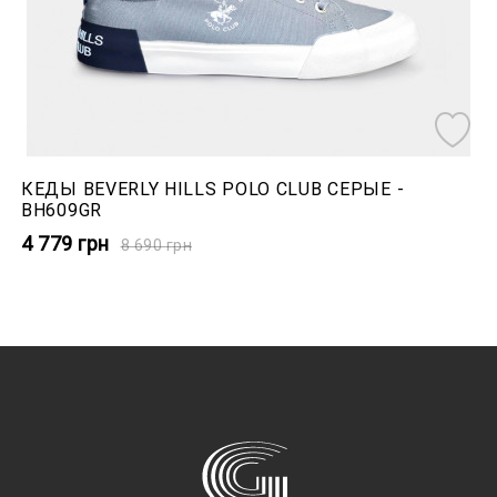
КЕДЫ BEVERLY HILLS POLO CLUB СЕРЫЕ -
BH609GR
4 779
грн
8 690
грн